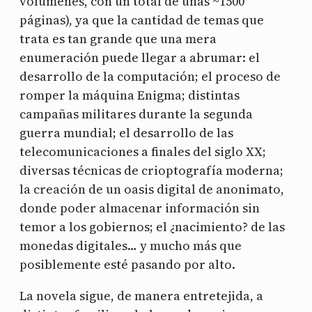
volúmenes, con un total de unas ~1500
páginas), ya que la cantidad de temas que
trata es tan grande que una mera
enumeración puede llegar a abrumar: el
desarrollo de la computación; el proceso de
romper la máquina Enigma; distintas
campañas militares durante la segunda
guerra mundial; el desarrollo de las
telecomunicaciones a finales del siglo XX;
diversas técnicas de crioptografía moderna;
la creación de un oasis digital de anonimato,
donde poder almacenar información sin
temor a los gobiernos; el ¿nacimiento? de las
monedas digitales… y mucho más que
posiblemente esté pasando por alto.
La novela sigue, de manera entretejida, a