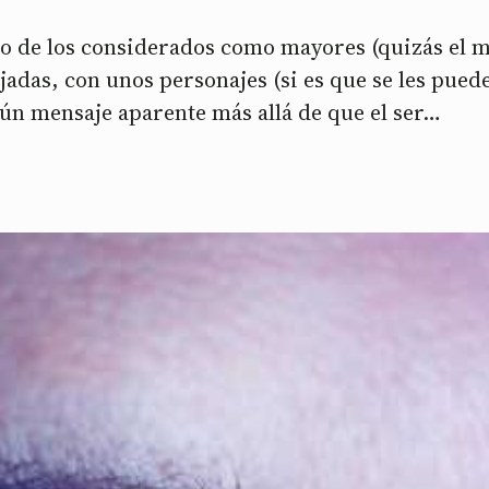
 de los considerados como mayores (quizás el ma
jadas, con unos personajes (si es que se les pued
gún mensaje aparente más allá de que el ser…