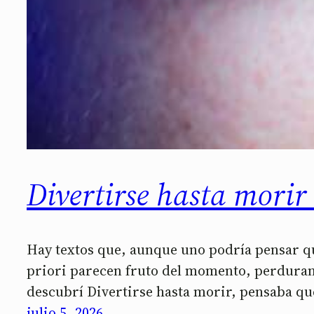
Divertirse hasta morir
Hay textos que, aunque uno podría pensar qu
priori parecen fruto del momento, perduran 
descubrí Divertirse hasta morir, pensaba qu
julio 5, 2026