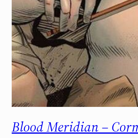
Blood Meridian – Cor