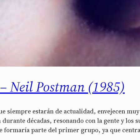
 – Neil Postman (1985)
e siempre estarán de actualidad, envejecen muy 
durante décadas, resonando con la gente y los s
e formaría parte del primer grupo, ya que centr