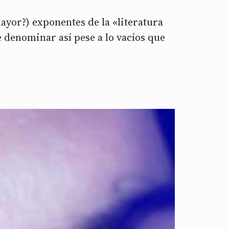
yor?) exponentes de la «literatura
e denominar así pese a lo vacíos que