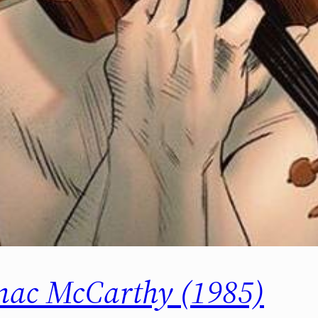
mac McCarthy (1985)