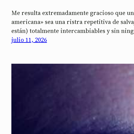
Me resulta extremadamente gracioso que uno
americana» sea una ristra repetitiva de salva
están) totalmente intercambiables y sin nin
julio 11, 2026