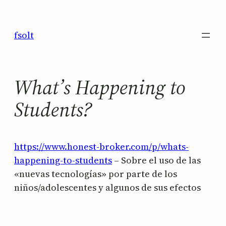
Saltar
al
fsolt
contenido
What’s Happening to
Students?
https://www.honest-broker.com/p/whats-
happening-to-students
– Sobre el uso de las
«nuevas tecnologías» por parte de los
niños/adolescentes y algunos de sus efectos