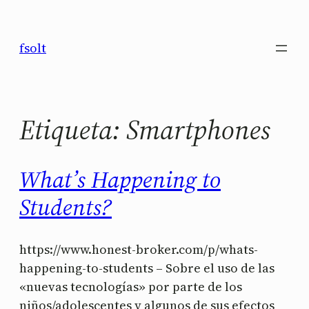
Saltar
al
fsolt
contenido
Etiqueta:
Smartphones
What’s Happening to
Students?
https://www.honest-broker.com/p/whats-
happening-to-students – Sobre el uso de las
«nuevas tecnologías» por parte de los
niños/adolescentes y algunos de sus efectos