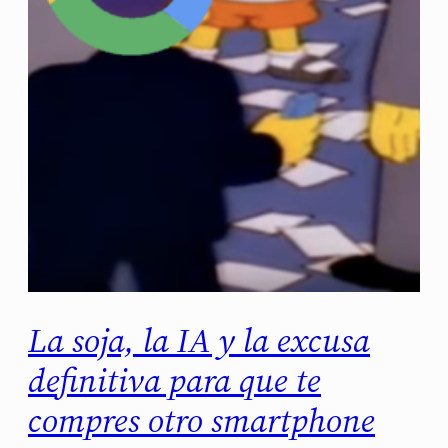
La soja, la IA y la excusa
definitiva para que te
compres otro smartphone