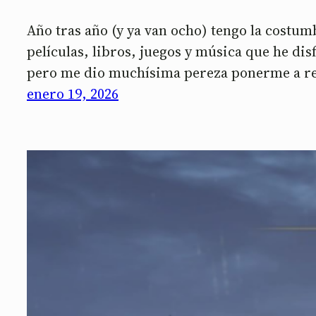
Año tras año (y ya van ocho) tengo la costu
películas, libros, juegos y música que he di
pero me dio muchísima pereza ponerme a re
enero 19, 2026