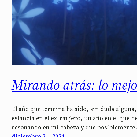
Mirando atrás: lo mej
El año que termina ha sido, sin duda alguna,
estancia en el extranjero, un año en el que
resonando en mi cabeza y que posiblement
diciembre 31, 2024