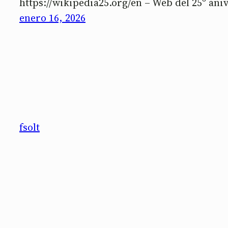
https://wikipedia25.org/en – Web del 25º ani
enero 16, 2026
fsolt