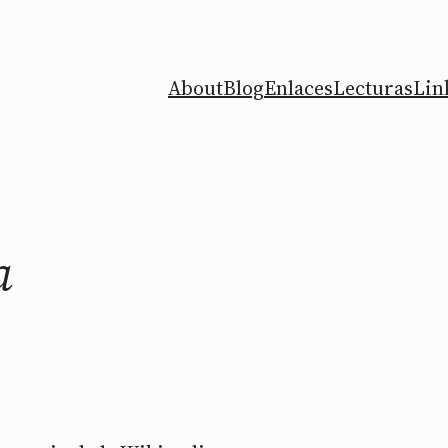
About
Blog
Enlaces
Lecturas
Lin
a