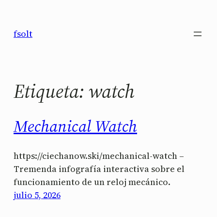
Saltar
al
fsolt
contenido
Etiqueta:
watch
Mechanical Watch
https://ciechanow.ski/mechanical-watch –
Tremenda infografía interactiva sobre el
funcionamiento de un reloj mecánico.
julio 5, 2026