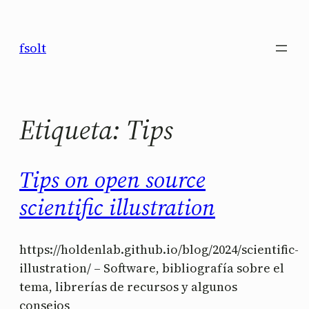
Saltar
al
fsolt
contenido
Etiqueta:
Tips
Tips on open source
scientific illustration
https://holdenlab.github.io/blog/2024/scientific-
illustration/ – Software, bibliografía sobre el
tema, librerías de recursos y algunos
consejos