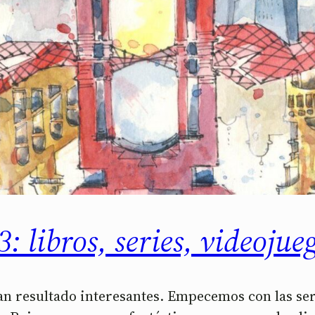
: libros, series, videojue
 han resultado interesantes. Empecemos con las s