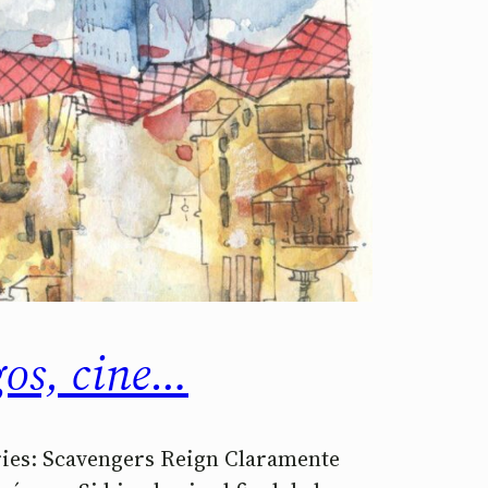
gos, cine…
eries: Scavengers Reign Claramente