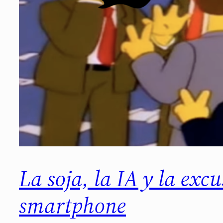
La soja, la IA y la exc
smartphone