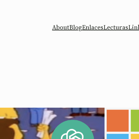
About
Blog
Enlaces
Lecturas
Lin