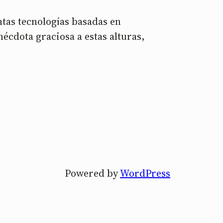
ntas tecnologías basadas en
nécdota graciosa a estas alturas,
…
Powered by
WordPress