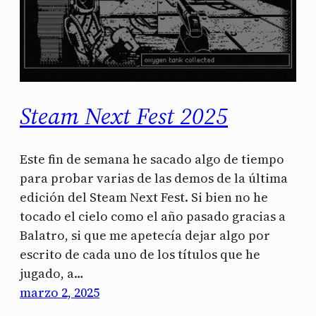
Steam Next Fest 2025
Este fin de semana he sacado algo de tiempo
para probar varias de las demos de la última
edición del Steam Next Fest. Si bien no he
tocado el cielo como el año pasado gracias a
Balatro, si que me apetecía dejar algo por
escrito de cada uno de los títulos que he
jugado, a…
marzo 2, 2025