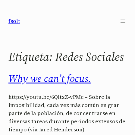
Saltar
al
fsolt
contenido
Etiqueta:
Redes Sociales
Why we can’t focus.
https://youtu.be/6QltxZ-vPMc – Sobre la
imposibilidad, cada vez más común en gran
parte de la población, de concentrarse en
diversas tareas durante períodos extensos de
tiempo (via Jared Henderson)