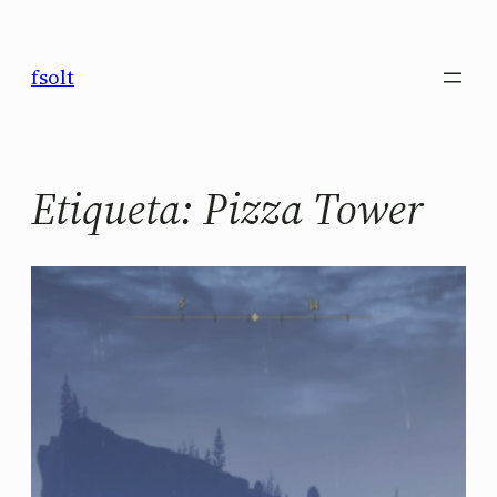
Saltar
al
fsolt
contenido
Etiqueta:
Pizza Tower