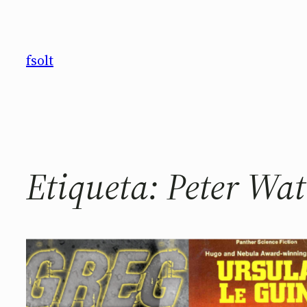
Saltar
al
contenido
fsolt
Etiqueta:
Peter Wat