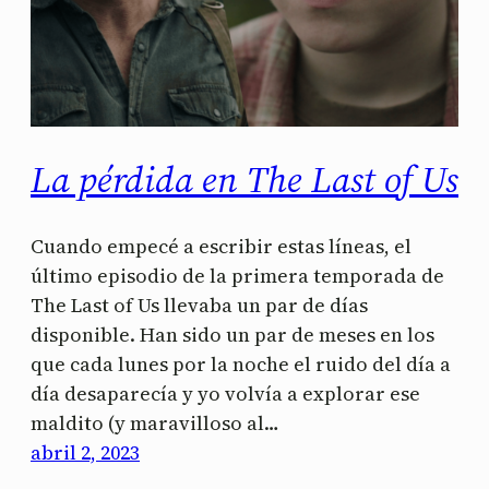
La pérdida en The Last of Us
Cuando empecé a escribir estas líneas, el
último episodio de la primera temporada de
The Last of Us llevaba un par de días
disponible. Han sido un par de meses en los
que cada lunes por la noche el ruido del día a
día desaparecía y yo volvía a explorar ese
maldito (y maravilloso al…
abril 2, 2023