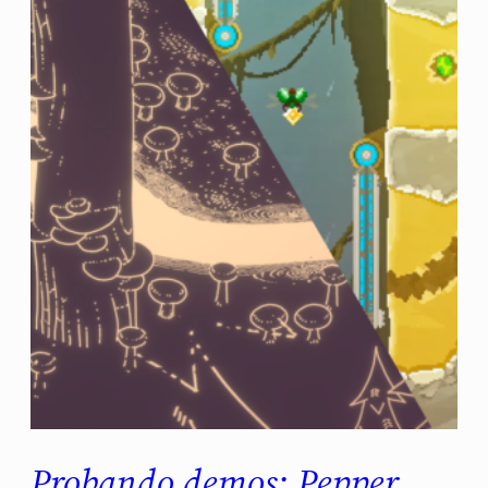
Probando demos: Pepper