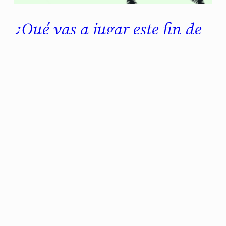
¿Qué vas a jugar este fin de
semana? 17.02.2024
Yo sigo explorando una Nevada
postapocalíptica en Fallout: New Vegas. De
hecho, espero llegar a esa Nueva Las Vegas
esta noche, que hasta ahora me he pasado
bastantes horas deambulando sin rumbo fijo
y entrando en cada vault que me encuentro.
Al final la semana pasada saqué un rato para
probar Balatro y la verdad…
febrero 16, 2024