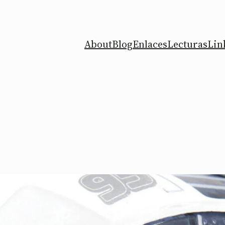
About
Blog
Enlaces
Lecturas
Lin