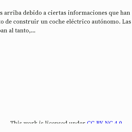
 arriba debido a ciertas informaciones que han sa
o de construir un coche eléctrico autónomo. Las 
ban al tanto,…
This work is licensed under
CC BY-NC 4.0