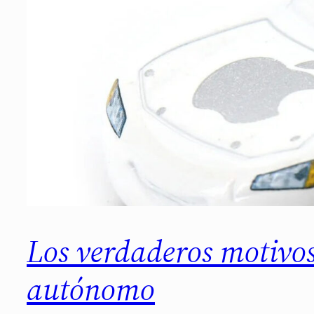
Los verdaderos motivos
autónomo