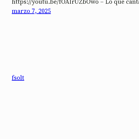
https://youtu.be/fOAIrUZbOwo – Lo que canta
marzo 7, 2025
fsolt