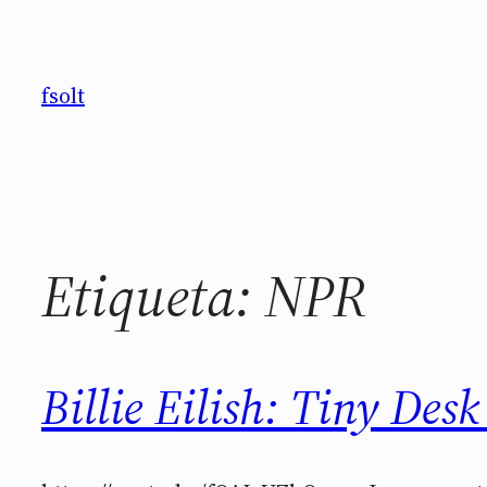
Saltar
al
contenido
fsolt
Etiqueta:
NPR
Billie Eilish: Tiny Des