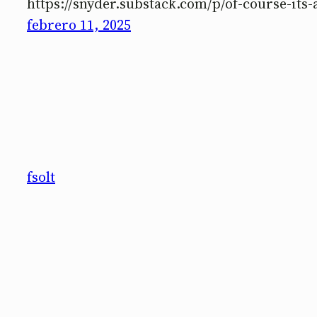
https://snyder.substack.com/p/of-course-its-
febrero 11, 2025
fsolt