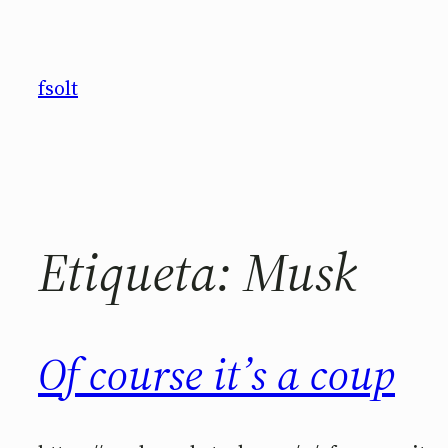
Saltar
al
contenido
fsolt
Etiqueta:
Musk
Of course it’s a coup