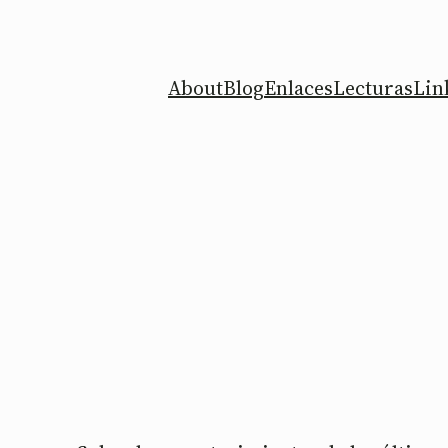
About
Blog
Enlaces
Lecturas
Lin