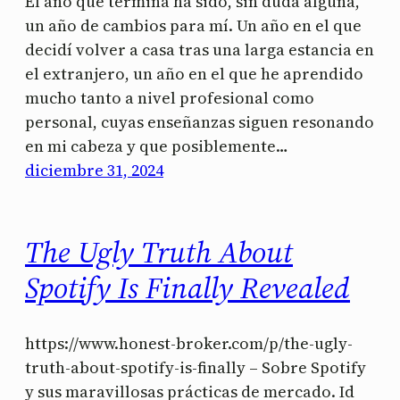
El año que termina ha sido, sin duda alguna,
un año de cambios para mí. Un año en el que
decidí volver a casa tras una larga estancia en
el extranjero, un año en el que he aprendido
mucho tanto a nivel profesional como
personal, cuyas enseñanzas siguen resonando
en mi cabeza y que posiblemente…
diciembre 31, 2024
The Ugly Truth About
Spotify Is Finally Revealed
https://www.honest-broker.com/p/the-ugly-
truth-about-spotify-is-finally – Sobre Spotify
y sus maravillosas prácticas de mercado. Id