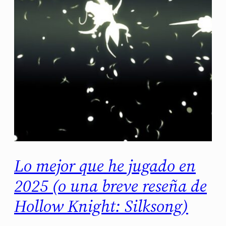
Lo mejor que he jugado en
2025 (o una breve reseña de
Hollow Knight: Silksong)