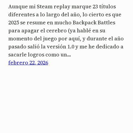
Aunque mi Steam replay marque 23 títulos
diferentes a lo largo del año, lo cierto es que
2025 se resume en mucho Backpack Battles
para apagar el cerebro (ya hablé en su
momento del juego por aquí, y durante el año
pasado salió la versión 1.0 y me he dedicado a
sacarle logros como un…
febrero 22, 2026
fsolt
Powered by
WordPress
This work is licensed under
CC BY-NC 4.0