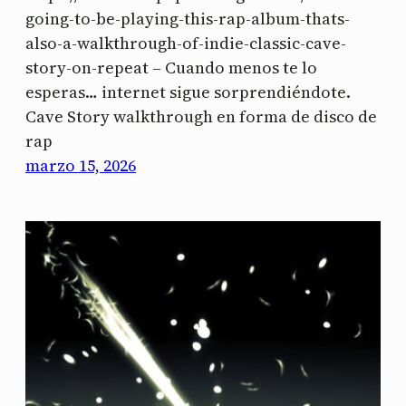
going-to-be-playing-this-rap-album-thats-
also-a-walkthrough-of-indie-classic-cave-
story-on-repeat – Cuando menos te lo
esperas… internet sigue sorprendiéndote.
Cave Story walkthrough en forma de disco de
rap
marzo 15, 2026