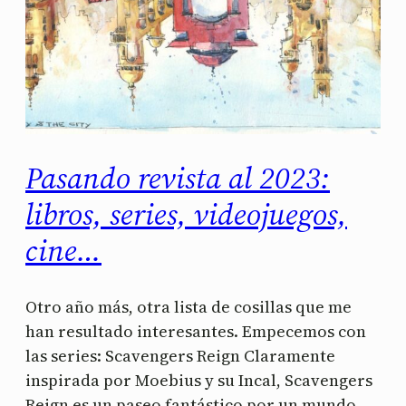
Pasando revista al 2023:
libros, series, videojuegos,
cine…
Otro año más, otra lista de cosillas que me
han resultado interesantes. Empecemos con
las series: Scavengers Reign Claramente
inspirada por Moebius y su Incal, Scavengers
Reign es un paseo fantástico por un mundo