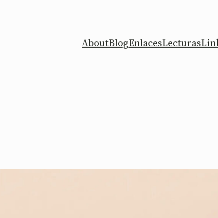
About
Blog
Enlaces
Lecturas
Lin