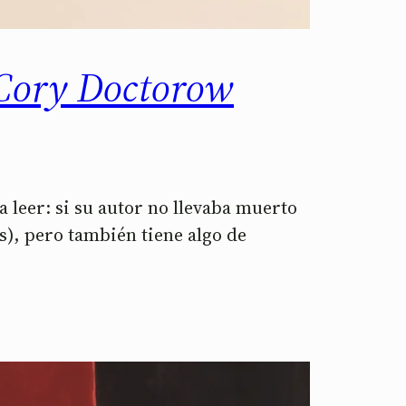
 Cory Doctorow
a leer: si su autor no llevaba muerto
es), pero también tiene algo de