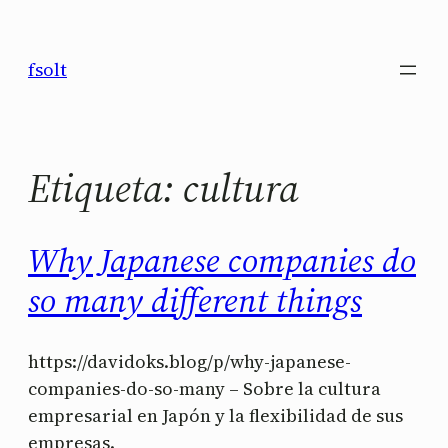
Saltar
al
fsolt
contenido
Etiqueta:
cultura
Why Japanese companies do
so many different things
https://davidoks.blog/p/why-japanese-
companies-do-so-many – Sobre la cultura
empresarial en Japón y la flexibilidad de sus
empresas.