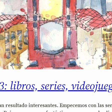
: libros, series, videojue
 han resultado interesantes. Empecemos con las s