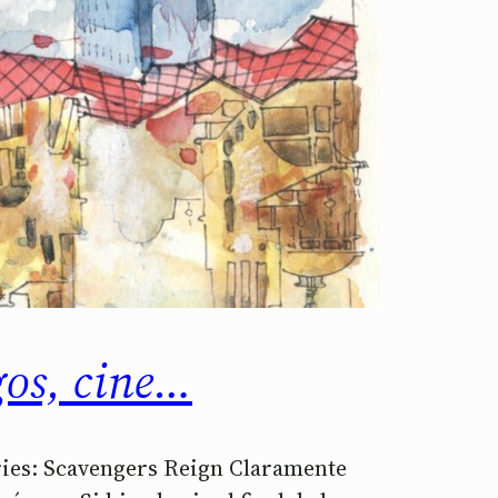
gos, cine…
eries: Scavengers Reign Claramente