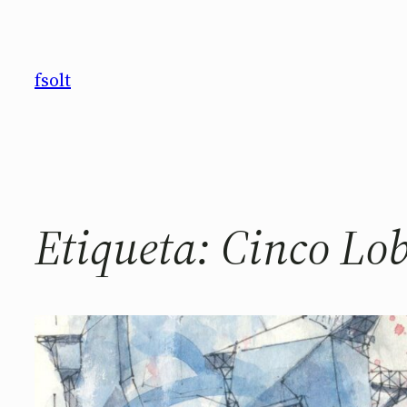
Saltar
al
contenido
fsolt
Etiqueta:
Cinco Lob