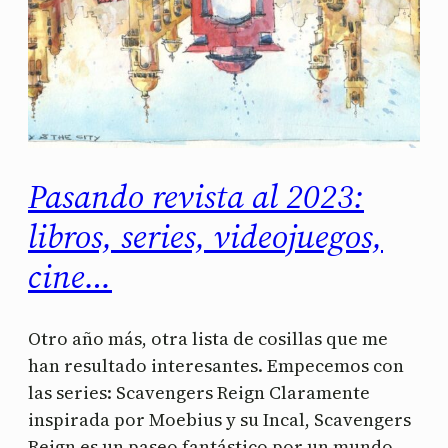
Pasando revista al 2023:
libros, series, videojuegos,
cine…
Otro año más, otra lista de cosillas que me
han resultado interesantes. Empecemos con
las series: Scavengers Reign Claramente
inspirada por Moebius y su Incal, Scavengers
Reign es un paseo fantástico por un mundo