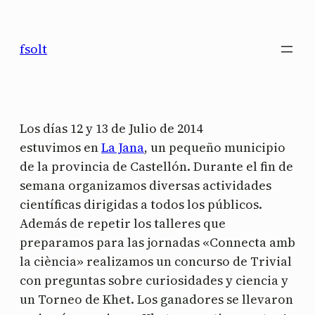
Saltar
al
fsolt
contenido
Los días 12 y 13 de Julio de 2014
estuvimos en
La Jana
, un pequeño municipio
de la provincia de Castellón. Durante el fin de
semana organizamos diversas actividades
científicas dirigidas a todos los públicos.
Además de repetir los talleres que
preparamos para las jornadas «Connecta amb
la ciència» realizamos un concurso de Trivial
con preguntas sobre curiosidades y ciencia y
un Torneo de Khet. Los ganadores se llevaron