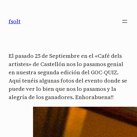
Saltar
al
fsolt
contenido
El pasado 25 de Septiembre en el «Café dels
artistes» de Castellón nos lo pasamos genial
en nuestra segunda edición del GOC-QUIZ.
Aquí tenéis algunas fotos del evento donde se
puede ver lo bien que nos lo pasamos y la
alegría de los ganadores. Enhorabuena!!