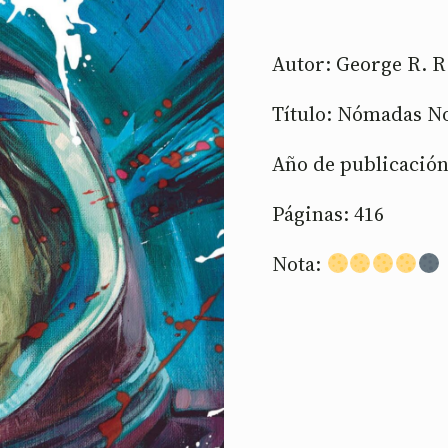
Autor: George R. R
Título: Nómadas No
Año de publicación
Páginas: 416
Nota: