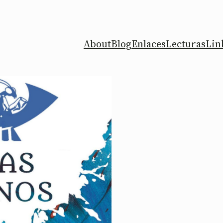
About
Blog
Enlaces
Lecturas
Lin