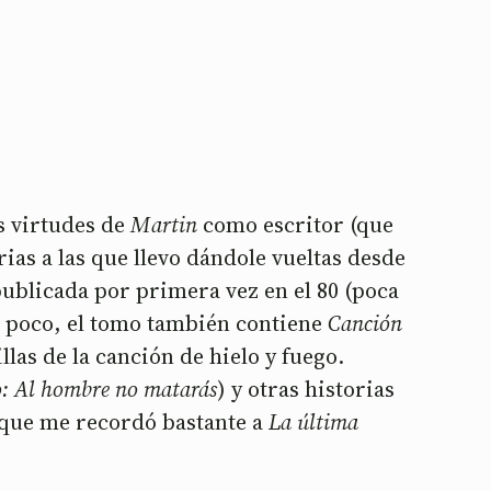
as virtudes de
Martin
como escritor (que
as a las que llevo dándole vueltas desde
publicada por primera vez en el 80 (poca
ra poco, el tomo también contiene
Canción
las de la canción de hielo y fuego.
go: Al hombre no matarás
) y otras historias
 que me recordó bastante a
La última