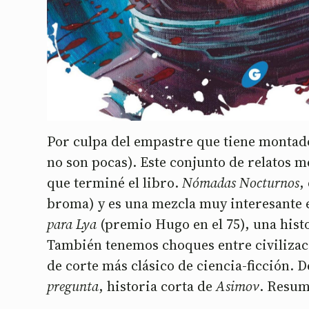
Por culpa del empastre que tiene monta
no son pocas). Este conjunto de relatos 
que terminé el libro.
Nómadas Nocturnos
,
broma) y es una mezcla muy interesante
para Lya
(premio Hugo en el 75), una histo
También tenemos choques entre civilizac
de corte más clásico de ciencia-ficción. 
pregunta
, historia corta de
Asimov
. Resu