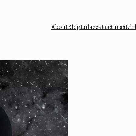
About
Blog
Enlaces
Lecturas
Lin