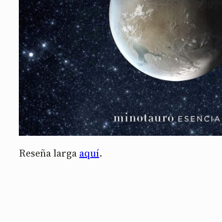
Reseña larga
aquí
.