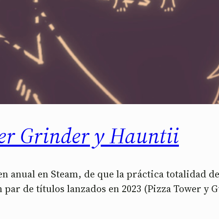
r Grinder y Hauntii
n anual en Steam, de que la práctica totalidad de 
 par de títulos lanzados en 2023 (Pizza Tower y G