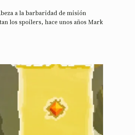
abeza a la barbaridad de misión
rtan los spoilers, hace unos años Mark