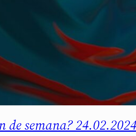
fin de semana? 24.02.202