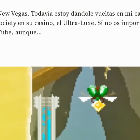
New Vegas. Todavía estoy dándole vueltas en mi c
ciety en su casino, el Ultra-Luxe. Si no os impo
uTube, aunque…