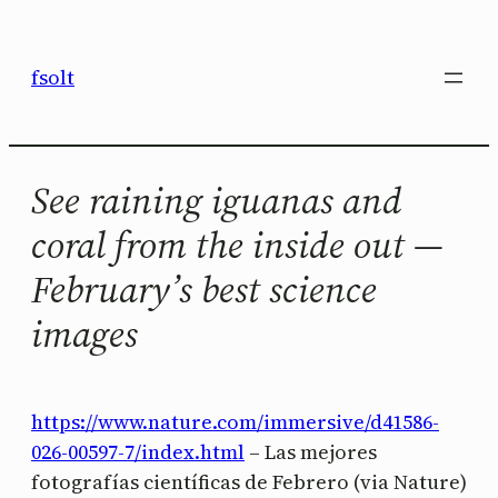
Saltar
al
fsolt
contenido
See raining iguanas and
coral from the inside out —
February’s best science
images
https://www.nature.com/immersive/d41586-
026-00597-7/index.html
– Las mejores
fotografías científicas de Febrero (via Nature)