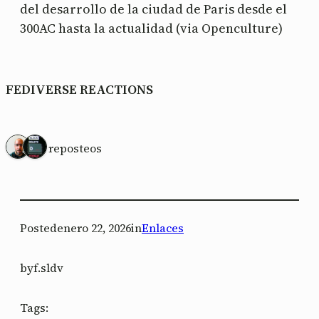
del desarrollo de la ciudad de Paris desde el
300AC hasta la actualidad (via Openculture)
FEDIVERSE REACTIONS
2 reposteos
Posted
enero 22, 2026
in
Enlaces
by
f.sldv
Tags: