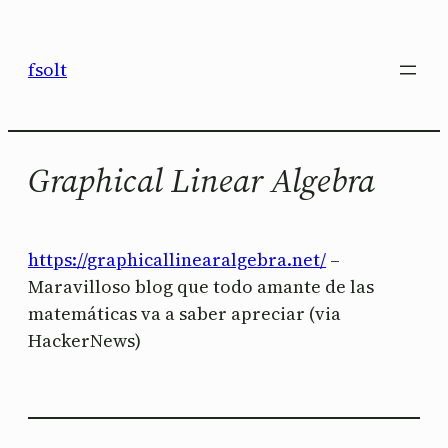
Saltar
al
fsolt
contenido
Graphical Linear Algebra
https://graphicallinearalgebra.net/
–
Maravilloso blog que todo amante de las
matemáticas va a saber apreciar (via
HackerNews)