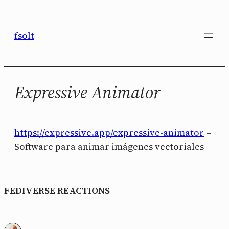
Saltar
al
fsolt
contenido
Expressive Animator
https://expressive.app/expressive-animator
–
Software para animar imágenes vectoriales
FEDIVERSE REACTIONS