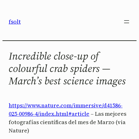
Saltar
al
fsolt
contenido
Incredible close-up of
colourful crab spiders —
March’s best science images
https://www.nature.com/immersive/d41586-
025-00986-4/index.html#article
– Las mejores
fotografías científicas del mes de Marzo (via
Nature)