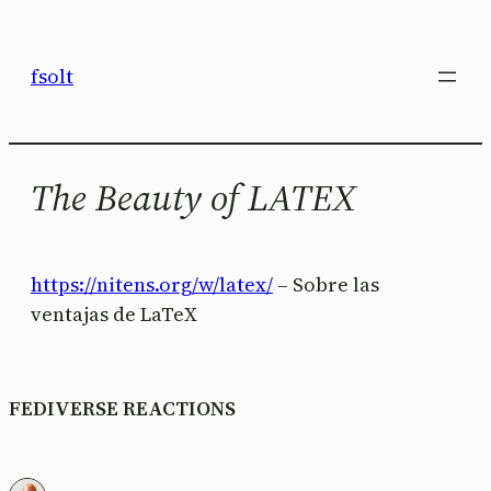
Saltar
al
fsolt
contenido
The Beauty of LATEX
https://nitens.org/w/latex/
– Sobre las
ventajas de LaTeX
FEDIVERSE REACTIONS