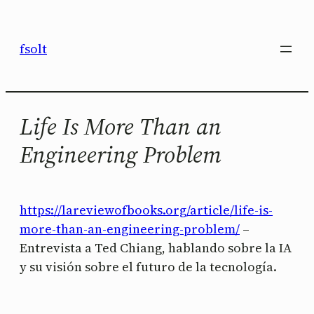
Saltar
al
fsolt
contenido
Life Is More Than an
Engineering Problem
https://lareviewofbooks.org/article/life-is-
more-than-an-engineering-problem/
–
Entrevista a Ted Chiang, hablando sobre la IA
y su visión sobre el futuro de la tecnología.